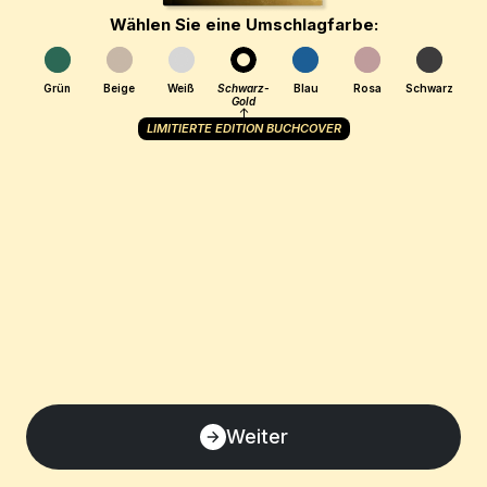
Wählen Sie eine Umschlagfarbe:
Grün
Beige
Weiß
Schwarz-
Blau
Rosa
Schwarz
Gold
LIMITIERTE EDITION BUCHCOVER
Weiter