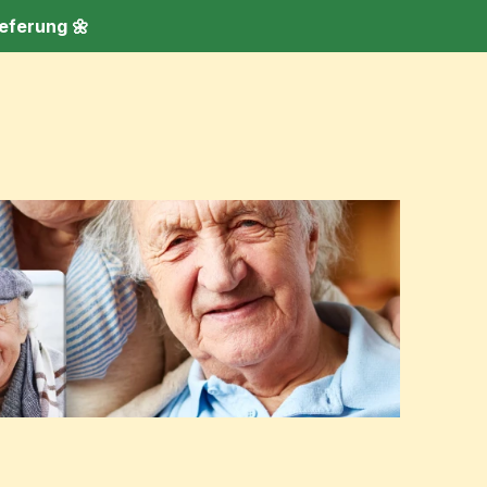
eferung 🌼