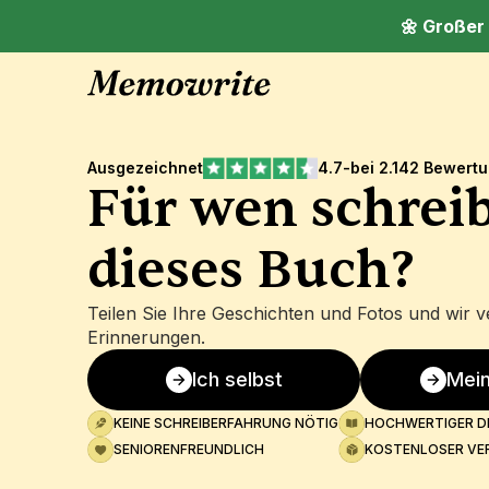
🌼 Großer
Ausgezeichnet
4.7
-
bei 2.142 Bewert
Für wen schreib
dieses Buch?
Teilen Sie Ihre Geschichten und Fotos und wir ve
Erinnerungen.
Ich selbst
Mein
KEINE SCHREIBERFAHRUNG NÖTIG
HOCHWERTIGER D
SENIORENFREUNDLICH
KOSTENLOSER VE