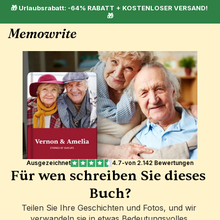
🎁 Urlaubsrabatt: -64% RABATT + KOSTENLOSER VERSAND! 
🎁
Ausgezeichnet
4.7
-
von 2.142 Bewertungen
Für wen schreiben Sie dieses 
Buch?
Teilen Sie Ihre Geschichten und Fotos, und wir 
verwandeln sie in etwas Bedeutungsvolles.