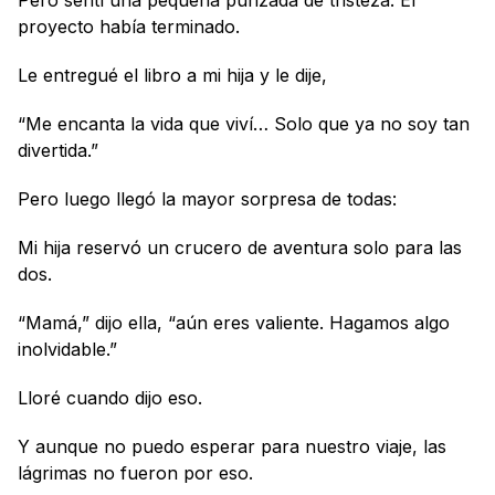
Pero sentí una pequeña punzada de tristeza. El 
proyecto había terminado. 
Le entregué el libro a mi hija y le dije,
“Me encanta la vida que viví… Solo que ya no soy tan 
divertida.”
Pero luego llegó la mayor sorpresa de todas:
Mi hija reservó un crucero de aventura solo para las 
dos.
“Mamá,” dijo ella, “aún eres valiente. Hagamos algo 
inolvidable.”
Lloré cuando dijo eso.
Y aunque no puedo esperar para nuestro viaje, las 
lágrimas no fueron por eso. 