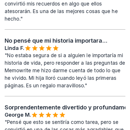
convirtió mis recuerdos en algo que ellos 
atesorarán. Es una de las mejores cosas que he 
hecho."
No pensé que mi historia importara...
Linda F.
"No estaba segura de si a alguien le importaría mi 
historia de vida, pero responder a las preguntas de 
Memowrite me hizo darme cuenta de todo lo que 
he vivido. Mi hija lloró cuando leyó las primeras 
páginas. Es un regalo maravilloso."
Sorprendentemente divertido y profundament
George M.
"Pensé que esto se sentiría como tarea, pero se 
convirtió en una de las cosas más agradables que 