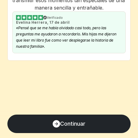
transmitir esos momentos tan especiales de una 
manera sencilla y entrañable.
Verificado
Evelina Herrera, 17 de abril
«Pensé que se me había olvidado casi todo, pero las 
preguntas me ayudaron a recordarlo. Mis hijas me dijeron 
que leer mi libro fue como ver desplegarse la historia de 
nuestra familia».
Continuar