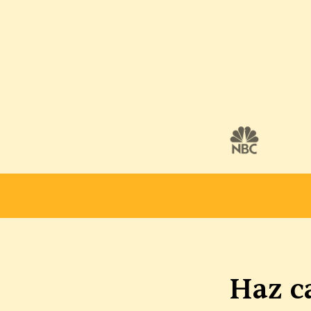
ENVÍO GRATUITO
GARANTÍA DE SATISFACCIÓ
Haz ca