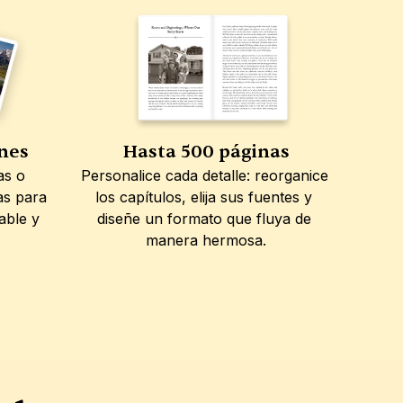
ones
Hasta 500 páginas
s o 
Personalice cada detalle: reorganice 
s para 
los capítulos, elija sus fuentes y 
ble y 
diseñe un formato que fluya de 
manera hermosa.