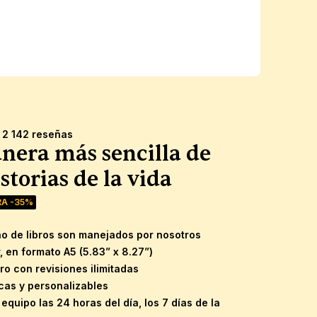
 2 142 reseñas
era más sencilla de 
storias de la vida
RA -35%
eño de libros son manejados por nosotros
r, en formato A5 (5.83” x 8.27”)
ro con revisiones ilimitadas
cas y personalizables
quipo las 24 horas del día, los 7 días de la 