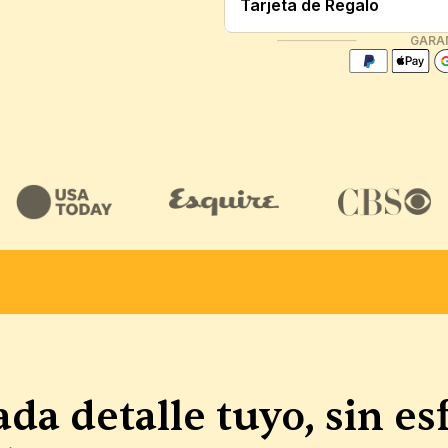
Tarjeta de Regalo
GARA
N
IMPRESIÓN DE ALTA CALIDAD
CUBIERTAS ÚNIC
da detalle tuyo, sin e