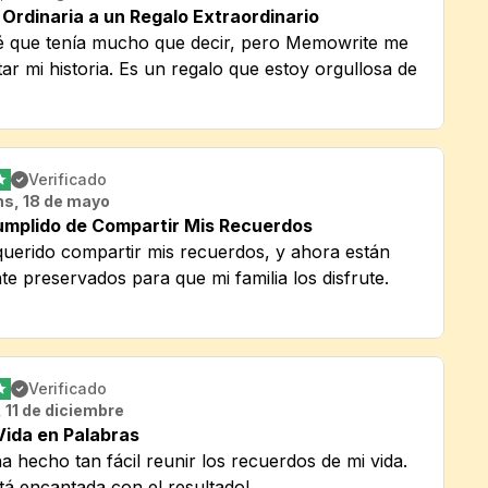
Ordinaria a un Regalo Extraordinario
 que tenía mucho que decir, pero Memowrite me 
r mi historia. Es un regalo que estoy orgullosa de 
Verificado
ns, 18 de mayo
mplido de Compartir Mis Recuerdos
uerido compartir mis recuerdos, y ahora están 
 preservados para que mi familia los disfrute.
Verificado
, 11 de diciembre
Vida en Palabras
 hecho tan fácil reunir los recuerdos de mi vida. 
stá encantada con el resultado!