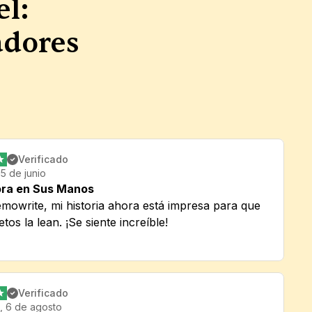
el:
adores
Verificado
15 de junio
ora en Sus Manos
mowrite, mi historia ahora está impresa para que 
etos la lean. ¡Se siente increíble!
Verificado
, 6 de agosto