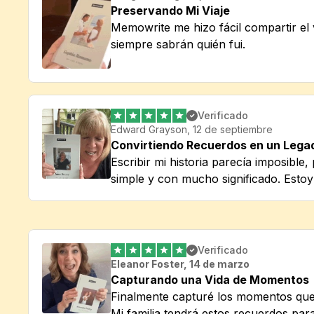
Preservando Mi Viaje
Memowrite me hizo fácil compartir el vi
siempre sabrán quién fui.
Verificado
Edward Grayson, 12 de septiembre
Convirtiendo Recuerdos en un Lega
Escribir mi historia parecía imposible
simple y con mucho significado. Estoy
Verificado
Eleanor Foster, 14 de marzo
Capturando una Vida de Momentos
Finalmente capturé los momentos que 
Mi familia tendrá estos recuerdos par