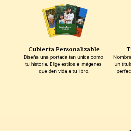
Cubierta Personalizable
T
Diseña una portada tan única como 
Nombra 
tu historia. Elige estilos e imágenes 
un títu
que den vida a tu libro.
perfec