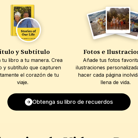
ítulo y Subtítulo
Fotos e Ilustraci
tu libro a tu manera. Crea 
Añade tus fotos favorita
lo y subtítulo que capturen 
ilustraciones personalizada
tamente el corazón de tu 
hacer cada página inolvida
viaje.
llena de vida.
Obtenga su libro de recuerdos