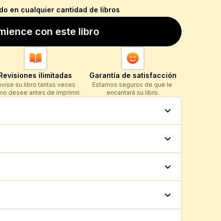
ndo en cualquier cantidad de libros
ience con este libro
Revisiones ilimitadas
Garantía de satisfacción
vise su libro tantas veces 
Estamos seguros de que le 
o desee antes de imprimir.
encantará su libro.