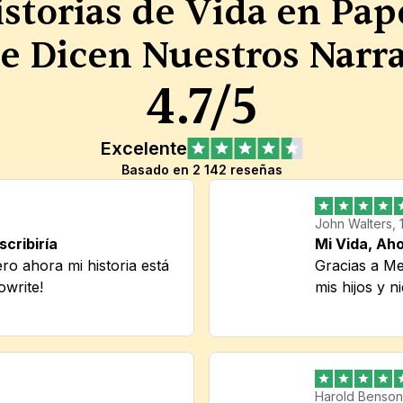
storias de Vida en Pap
e Dicen Nuestros Narr
4.7/5
Excelente
Basado en 2 142 reseñas
John Walters, 
cribiría
Mi Vida, Ah
ro ahora mi historia está 
Gracias a Me
owrite!
mis hijos y ni
Harold Benson