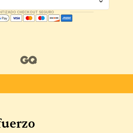
NTIZADO CHECKOUT SEGURO
AS Y PERSONALIZABLES
sfuerzo