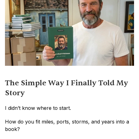
The Simple Way I Finally Told My 
Story
I didn’t know where to start.
How do you fit miles, ports, storms, and years into a 
book?