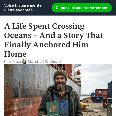
Votre histoire mérite 
Cliquez ici pour commencer
d'être racontée
A Life Spent Crossing 
Oceans – And a Story That 
Finally Anchored Him 
Home
Publié par
 Marshall Whitman