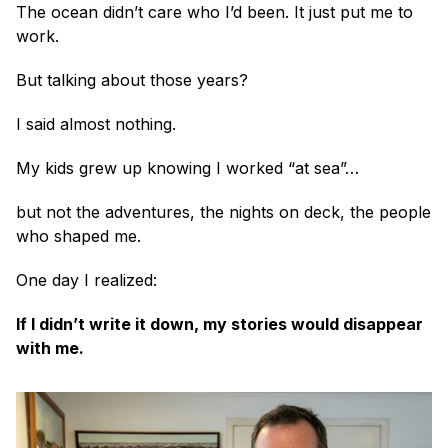
The ocean didn’t care who I’d been. It just put me to 
work.
But talking about those years?
I said almost nothing.
My kids grew up knowing I worked “at sea”… 
but not the adventures, the nights on deck, the people 
who shaped me.
One day I realized:
If I didn’t write it down, my stories would disappear 
with me.