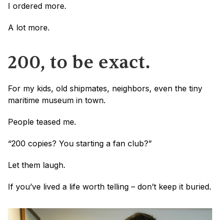
I ordered more.
A lot more.
200, to be exact.
For my kids, old shipmates, neighbors, even the tiny 
maritime museum in town.
People teased me.
“200 copies? You starting a fan club?”
Let them laugh.
If you’ve lived a life worth telling – don’t keep it buried.