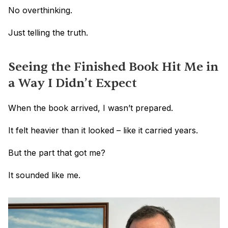
No overthinking.
Just telling the truth.
Seeing the Finished Book Hit Me in 
a Way I Didn’t Expect
When the book arrived, I wasn’t prepared.
It felt heavier than it looked – like it carried years.
But the part that got me?
It sounded like me.