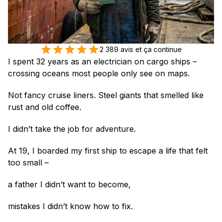
2 389 avis et ça continue
I spent 32 years as an electrician on cargo ships – 
crossing oceans most people only see on maps.
Not fancy cruise liners. Steel giants that smelled like 
rust and old coffee.
I didn’t take the job for adventure.
At 19, I boarded my first ship to escape a life that felt 
too small –
a father I didn’t want to become,
mistakes I didn’t know how to fix.