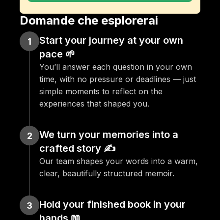
Domande che esplorerai
Start your journey at your own 
1
pace 🌱
You’ll answer each question in your own 
time, with no pressure or deadlines — just 
simple moments to reflect on the 
experiences that shaped you.
We turn your memories into a 
2
crafted story ✍️
Our team shapes your words into a warm, 
clear, beautifully structured memoir.
Hold your finished book in your 
3
hands 📖