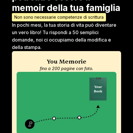
memoir della tua famiglia
Non sono necessarie competenze di scrittura
In pochi mesi, la tua storia di vita può diventare 
un vero libro! Tu rispondi a 50 semplici 
domande, noi ci occupiamo della modifica e 
della stampa.
You Memorie
fino a 200 pagine con foto.