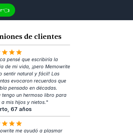
👈
r
niones de clientes
a pensé que escribiría la 
ria de mi vida, ¡pero Memowrite 
o sentir natural y fácil! Las 
ntas evocaron recuerdos que 
bía pensado en décadas. 
 tengo un hermoso libro para 
 a mis hijos y nietos.
"
rto, 67 años
write me ayudó a plasmar 