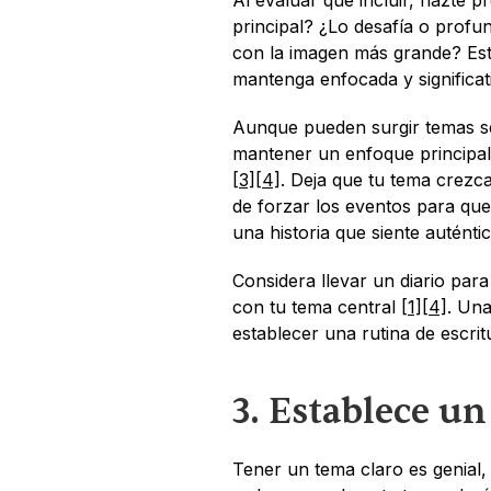
Al evaluar qué incluir, hazte 
principal? ¿Lo desafía o profun
con la imagen más grande? Esta
mantenga enfocada y significat
Aunque pueden surgir temas se
[3]
[4]
. Deja que tu tema crezca
de forzar los eventos para que
una historia que siente auténti
Considera llevar un diario para
con tu tema central 
[1]
[4]
. Una
establecer una rutina de escritu
3. Establece un
Tener un tema claro es genial, 