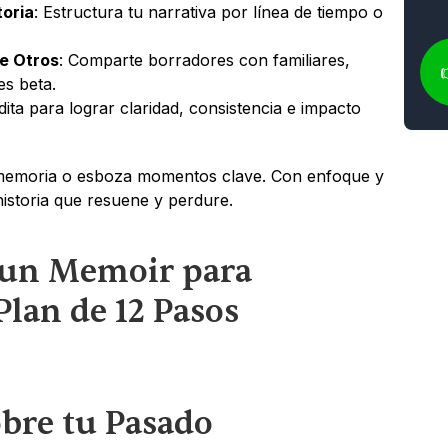
toria
: Estructura tu narrativa por línea de tiempo o 
e Otros
: Comparte borradores con familiares, 
es beta.
Edita para lograr claridad, consistencia e impacto 
emoria o esboza momentos clave. Con enfoque y 
istoria que resuene y perdure.
un Memoir para 
Plan de 12 Pasos
obre tu Pasado