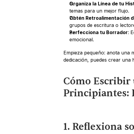
Organiza la Línea de tu His
temas para un mejor flujo.
Obtén Retroalimentación d
grupos de escritura o lector
Perfecciona tu Borrador
: 
emocional.
Empieza pequeño: anota una m
dedicación, puedes crear una h
Cómo Escribir 
Principiantes: 
1. Reflexiona s