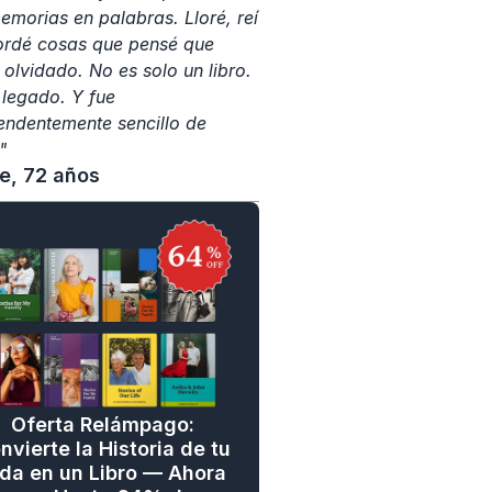
emorias en palabras. Lloré, reí 
ordé cosas que pensé que 
 olvidado. No es solo un libro. 
 legado. Y fue 
endentemente sencillo de 
"
ne, 72 años
Oferta Relámpago: 
nvierte la Historia de tu 
da en un Libro — Ahora 