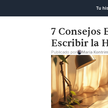
Tu hi
7 Consejos E
Escribir la 
Publicado por
María Kontri