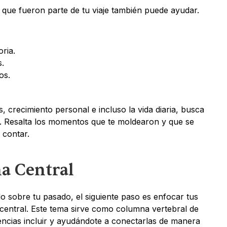
 que fueron parte de tu viaje también puede ayudar. 
ria.
.
os.
, crecimiento personal e incluso la vida diaria, busca 
a. Resalta los momentos que te moldearon y que se 
 contar.
ma Central
 sobre tu pasado, el siguiente paso es enfocar tus 
entral. Este tema sirve como columna vertebral de 
encias incluir y ayudándote a conectarlas de manera 