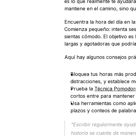
es lo que realmente te ayudará a
mantiene en el camino, sino qu
Encuentra la hora del día en la
Comienza pequeño: intenta ses
sientas cómodo. El objetivo es 
largas y agotadoras que podría
Aquí hay algunos consejos prác
Bloquea tus horas más produc
distracciones, y establece m
Prueba la 
Técnica Pomodor
cortos entre para mantener 
Usa herramientas como aplica
plazos y conteos de palabra
"Escribir regularmente ayud
historia se cuente de maner