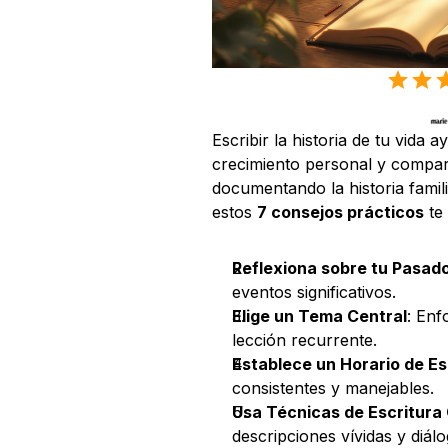
Escribir la historia de tu vida 
crecimiento personal y compart
documentando la historia famil
estos 
7 consejos prácticos
 te
Reflexiona sobre tu Pasad
eventos significativos.
Elige un Tema Central
: Enf
lección recurrente.
Establece un Horario de Es
consistentes y manejables.
Usa Técnicas de Escritura
descripciones vívidas y diál