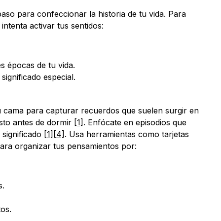
paso para confeccionar la historia de tu vida. Para 
intenta activar tus sentidos:
s épocas de tu vida.
significado especial.
 cama para capturar recuerdos que suelen surgir en 
to antes de dormir 
[1]
. Enfócate en episodios que 
significado 
[1]
[4]
. Usa herramientas como tarjetas 
 para organizar tus pensamientos por:
s.
os.