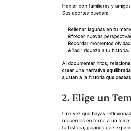
Hablar con familiares y amigos
Sus aportes pueden:
Rellenar lagunas en tu memo
Ofrecer nuevas perspectivas
Recordar momentos olvidad
Añadir riqueza a tu historia.
Al documentar hitos, relaciones
crear una narrativa equilibrad
ajustan a la historia que deseas
2. Elige un Te
Una vez que hayas reflexionado
recuerdos en torno a un tema c
tu historia, guiando qué experi