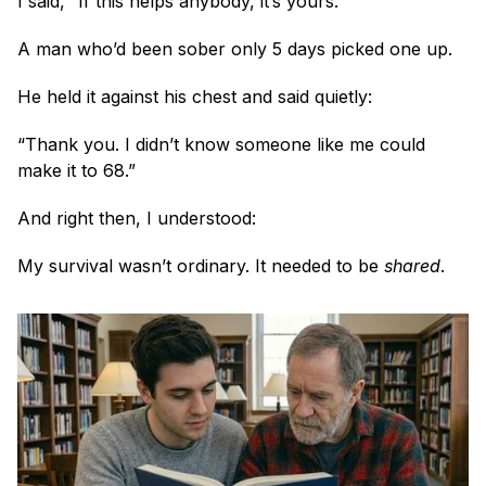
I said, “If this helps anybody, it’s yours.”
A man who’d been sober only 5 days picked one up.
He held it against his chest and said quietly:
“Thank you. I didn’t know someone like me could 
make it to 68.”
And right then, I understood:
My survival wasn’t ordinary. It needed to be 
shared
.