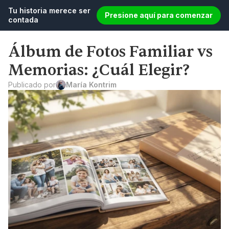
Tu historia merece ser 
Presione aquí para comenzar
contada
Álbum de Fotos Familiar vs 
Memorias: ¿Cuál Elegir?
Publicado por
María Kontrim