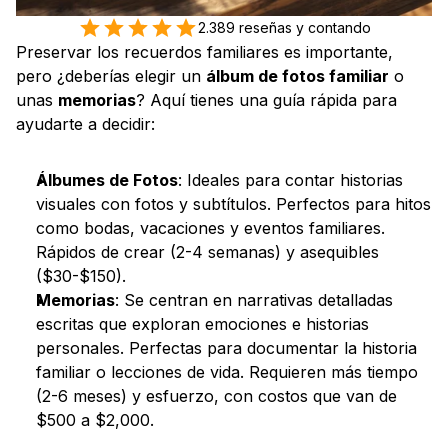
2.389 reseñas y contando
Preservar los recuerdos familiares es importante, 
pero ¿deberías elegir un 
álbum de fotos familiar
 o 
unas 
memorias
? Aquí tienes una guía rápida para 
ayudarte a decidir:
Álbumes de Fotos
: Ideales para contar historias 
visuales con fotos y subtítulos. Perfectos para hitos 
como bodas, vacaciones y eventos familiares. 
Rápidos de crear (2-4 semanas) y asequibles 
($30-$150).
Memorias
: Se centran en narrativas detalladas 
escritas que exploran emociones e historias 
personales. Perfectas para documentar la historia 
familiar o lecciones de vida. Requieren más tiempo 
(2-6 meses) y esfuerzo, con costos que van de 
$500 a $2,000.