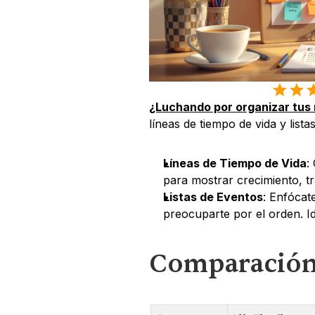
¿Luchando por organizar tus
líneas de tiempo de vida y lis
Líneas de Tiempo de Vida
:
para mostrar crecimiento, tr
Listas de Eventos
: Enfócat
preocuparte por el orden. Id
Comparación