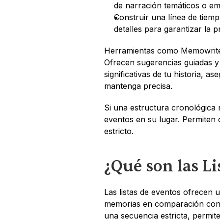
de narración temáticos o em
Construir una línea de tiempo
detalles para garantizar la p
Herramientas como Memowrite 
Ofrecen sugerencias guiadas y
significativas de tu historia, a
mantenga precisa.
Si una estructura cronológica rí
eventos en su lugar. Permiten
estricto.
¿Qué son las Li
Las listas de eventos ofrecen u
memorias en comparación con u
una secuencia estricta, permit