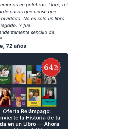
emorias en palabras. Lloré, reí 
ordé cosas que pensé que 
 olvidado. No es solo un libro. 
 legado. Y fue 
endentemente sencillo de 
"
ne, 72 años
Oferta Relámpago: 
nvierte la Historia de tu 
da en un Libro — Ahora 