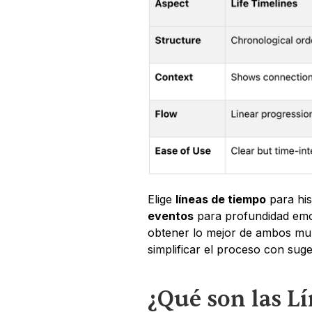
Elige 
líneas de tiempo
 para hi
eventos
 para profundidad em
obtener lo mejor de ambos mu
simplificar el proceso con suge
¿Qué son las L