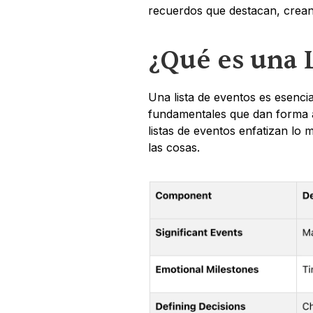
recuerdos que destacan, crean
¿Qué es una 
Una lista de eventos es esenci
fundamentales que dan forma a t
listas de eventos enfatizan lo 
las cosas.