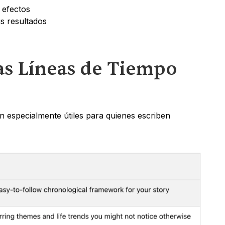
 efectos
us resultados
as Líneas de Tiempo 
n especialmente útiles para quienes escriben 