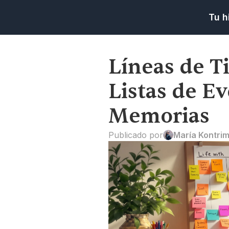
Tu h
Líneas de T
Listas de Ev
Memorias
Publicado por
María Kontri