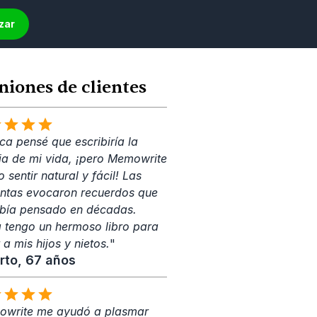
zar
niones de clientes
a pensé que escribiría la 
ria de mi vida, ¡pero Memowrite 
o sentir natural y fácil! Las 
ntas evocaron recuerdos que 
bía pensado en décadas. 
 tengo un hermoso libro para 
 a mis hijos y nietos.
"
rto, 67 años
write me ayudó a plasmar 