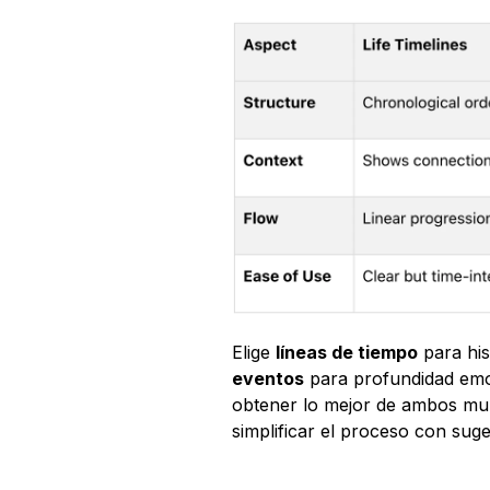
Elige 
líneas de tiempo
 para hi
eventos
 para profundidad em
obtener lo mejor de ambos mu
simplificar el proceso con suge