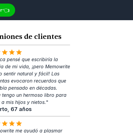
👈
r
niones de clientes
a pensé que escribiría la 
ria de mi vida, ¡pero Memowrite 
o sentir natural y fácil! Las 
ntas evocaron recuerdos que 
bía pensado en décadas. 
 tengo un hermoso libro para 
 a mis hijos y nietos.
"
rto, 67 años
write me ayudó a plasmar 