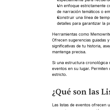
Un enfoque estrictamente cr
de narración temáticos o em
Construir una línea de tiempo
detalles para garantizar la p
Herramientas como Memowrite 
Ofrecen sugerencias guiadas y
significativas de tu historia, a
mantenga precisa.
Si una estructura cronológica rí
eventos en su lugar. Permiten
estricto.
¿Qué son las Li
Las listas de eventos ofrecen u