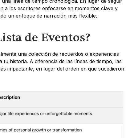
na línea de tiempo cronológica. En lugar de seguir 
en a los escritores enfocarse en momentos clave y 
do un enfoque de narración más flexible.
Lista de Eventos?
almente una colección de recuerdos o experiencias 
u historia. A diferencia de las líneas de tiempo, las 
más impactante, en lugar del orden en que sucedieron 