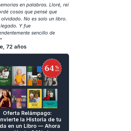
emorias en palabras. Lloré, reí 
ordé cosas que pensé que 
 olvidado. No es solo un libro. 
 legado. Y fue 
endentemente sencillo de 
"
ne, 72 años
Oferta Relámpago: 
nvierte la Historia de tu 
da en un Libro — Ahora 