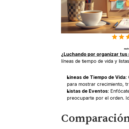
¿Luchando por organizar tus
líneas de tiempo de vida y lis
Líneas de Tiempo de Vida
:
para mostrar crecimiento, tr
Listas de Eventos
: Enfócat
preocuparte por el orden. Id
Comparación