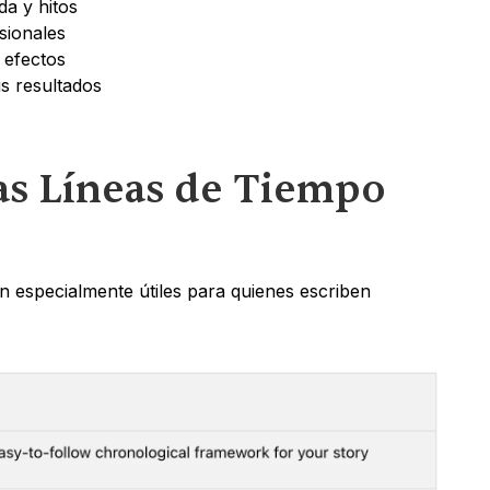
da y hitos
sionales
 efectos
us resultados
as Líneas de Tiempo 
n especialmente útiles para quienes escriben 