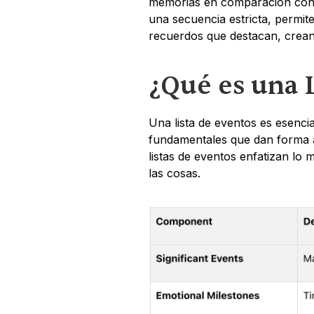
memorias en comparación con u
una secuencia estricta, permit
recuerdos que destacan, crean
¿Qué es una 
Una lista de eventos es esenci
fundamentales que dan forma a t
listas de eventos enfatizan lo 
las cosas.