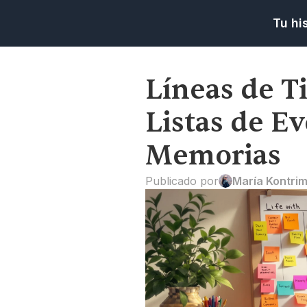
Tu hi
Líneas de T
Listas de Ev
Memorias
Publicado por
María Kontri