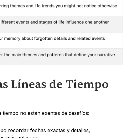
as Líneas de Tiempo 
de tiempo no están exentas de desafíos:
empo recordar fechas exactas y detalles, 
os más antiguos.