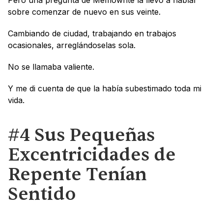
Pero una pregunta de Memowrite la llevó a hablar 
sobre comenzar de nuevo en sus veinte. 
Cambiando de ciudad, trabajando en trabajos 
ocasionales, arreglándoselas sola.
No se llamaba valiente.
Y me di cuenta de que la había subestimado toda mi 
vida.
#4 Sus Pequeñas 
Excentricidades de 
Repente Tenían 
Sentido