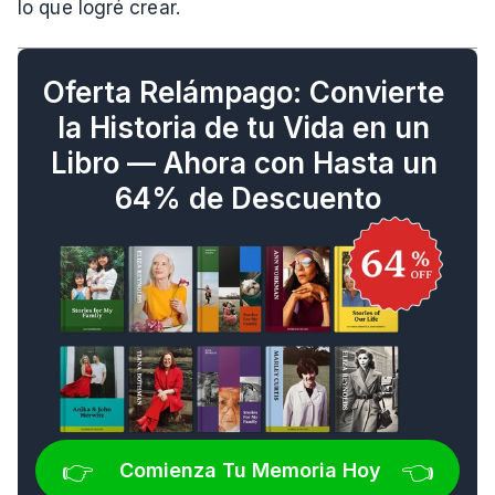
lo que logré crear.
Oferta Relámpago: Convierte 
la Historia de tu Vida en un 
Libro — Ahora con Hasta un 
64% de Descuento
👉 
👈
Comienza Tu Memoria Hoy