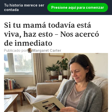
Tu historia merece ser 
Presione aquí para comenzar
contada
Si tu mamá todavía está 
viva, haz esto – Nos acercó 
de inmediato
Publicado por
Margaret Carter