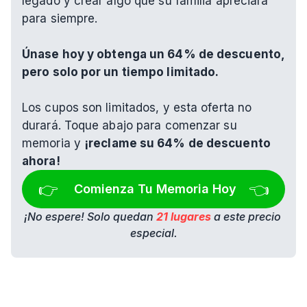
legado y crear algo que su familia apreciará 
para siempre.
Únase hoy y obtenga un 64% de descuento, 
pero solo por un tiempo limitado.
Los cupos son limitados, y esta oferta no 
durará. Toque abajo para comenzar su 
memoria y 
¡reclame su 64% de descuento 
ahora!
👉 
👈
Comienza Tu Memoria Hoy
¡No espere! Solo quedan 
21 lugares
 a este precio 
especial.