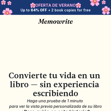
OFERTA DE VERANO
Up to 
64% OFF
 + 2 book copies for free
Convierte tu vida en un 
libro — sin experiencia 
escribiendo
Haga una prueba de 1 minuto 
para ver la vista previa personalizada de su libro