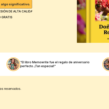
algo significativo.
ESIÓN DE ALTA CALIDAD
O GRATIS
"El libro Memowrite fue el regalo de aniversario 
perfecto. ¡Tan especial!"
os reservados.