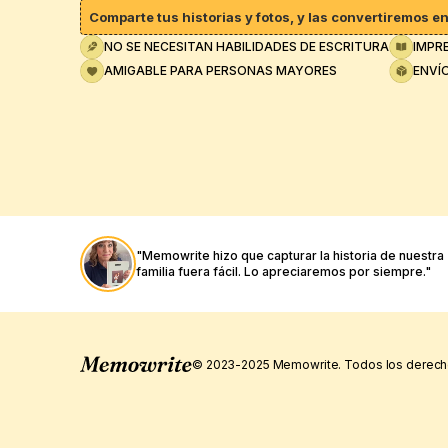
Comparte tus historias y fotos, y las convertiremos en 
NO SE NECESITAN HABILIDADES DE ESCRITURA
IMPR
AMIGABLE PARA PERSONAS MAYORES
ENVÍ
"Memowrite hizo que capturar la historia de nuestra 
familia fuera fácil. Lo apreciaremos por siempre."
© 2023-2025 Memowrite. Todos los derech