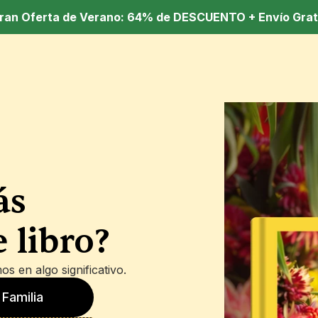
Gran Oferta de Verano: 64% de DESCUENTO + Envío Grati
s 
 libro?
os en algo significativo.
 Familia