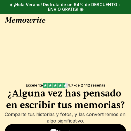
☀️ ¡Hola Verano! Disfruta de un 64% de DESCUENTO + 
ENVÍO GRATIS! ☀️
Excelente
4.7
-
de 2 142 reseñas
¿Alguna vez has pensado 
en escribir tus memorias?
Comparte tus historias y fotos, y las convertiremos en 
algo significativo.