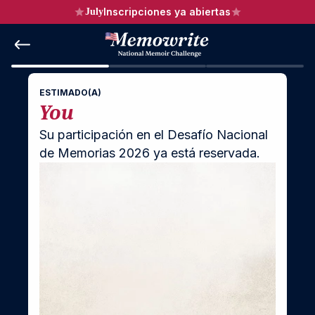
Inscripciones ya abiertas
July
ESTIMADO(A)
You
Su participación en el Desafío Nacional 
de Memorias 2026 ya está reservada.