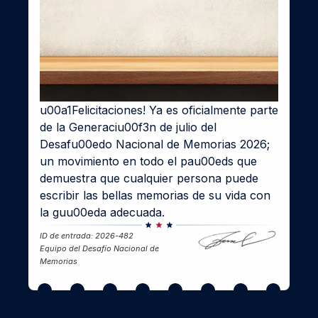
u00a1Felicitaciones! Ya es oficialmente parte 
de la Generaciu00f3n de julio del 
Desafu00edo Nacional de Memorias 2026; 
un movimiento en todo el pau00eds que 
demuestra que cualquier persona puede 
escribir las bellas memorias de su vida con 
la guu00eda adecuada.
ID de entrada: 2026-482
Equipo del Desafío Nacional de 
Memorias