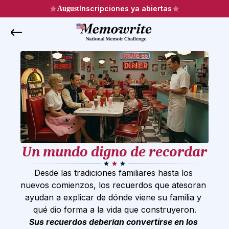
Inscripciones ya abiertas
August
Un mundo digno de recordar
Desde las tradiciones familiares hasta los 
nuevos comienzos, los recuerdos que atesoran 
ayudan a explicar de dónde viene su familia y 
qué dio forma a la vida que construyeron.
Sus recuerdos deberían convertirse en los 