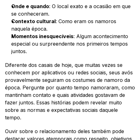
Onde e quando
: O local exato e a ocasião em que 
se conheceram.
Contexto cultural
: Como eram os namoros 
naquela época.
Momentos inesquecíveis
: Algum acontecimento 
especial ou surpreendente nos primeiros tempos 
juntos.
Diferente dos casais de hoje, que muitas vezes se 
conhecem por aplicativos ou redes sociais, seus avós 
provavelmente seguiram os costumes de namoro da 
época. Pergunte por quanto tempo namoraram, como 
mantinham contato e quais atividades gostavam de 
fazer juntos. Essas histórias podem revelar muito 
sobre as normas e expectativas sociais daquele 
tempo.
Ouvir sobre o relacionamento deles também pode 
destacar valores atemporais como respeito, objetivos 