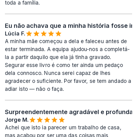
toda a família.
Eu não achava que a minha história fosse imp
Lúcia F.
A minha mãe começou a dela e faleceu antes de 
estar terminada. A equipa ajudou-nos a completá-
la a partir daquilo que ela já tinha gravado. 
Segurar esse livro é como ter ainda um pedaço 
dela connosco. Nunca serei capaz de lhes 
agradecer o suficiente. Por favor, se tem andado a 
adiar isto — não o faça.
Surpreendentemente agradável e profundame
Jorge M.
Achei que isto ia parecer um trabalho de casa, 
mas acabou por ser uma das coisas mais 