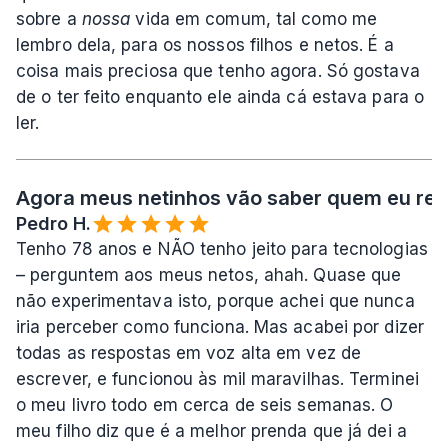
sobre a 
nossa
 vida em comum, tal como me 
lembro dela, para os nossos filhos e netos. É a 
coisa mais preciosa que tenho agora. Só gostava 
de o ter feito enquanto ele ainda cá estava para o 
ler.
Agora meus netinhos vão saber quem eu rea
Pedro H.
Tenho 78 anos e NÃO tenho jeito para tecnologias 
– perguntem aos meus netos, ahah. Quase que 
não experimentava isto, porque achei que nunca 
iria perceber como funciona. Mas acabei por dizer 
todas as respostas em voz alta em vez de 
escrever, e funcionou às mil maravilhas. Terminei 
o meu livro todo em cerca de seis semanas. O 
meu filho diz que é a melhor prenda que já dei a 