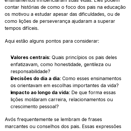
ensinamentos influenciaram suas vidas. Eles podem 
contar histórias de como o foco dos pais na educação 
os motivou a estudar apesar das dificuldades, ou de 
como lições de perseverança ajudaram a superar 
tempos difíceis.
Aqui estão alguns pontos para considerar:
Valores centrais
: Quais princípios os pais deles 
enfatizavam, como honestidade, gentileza ou 
responsabilidade?
Decisões do dia a dia
: Como esses ensinamentos 
os orientavam em escolhas importantes da vida?
Impacto ao longo da vida
: De que forma essas 
lições moldaram carreira, relacionamentos ou 
crescimento pessoal?
Avós frequentemente se lembram de frases 
marcantes ou conselhos dos pais. Essas expressões 