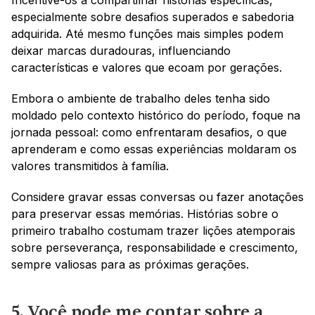
Incentive-os a compartilhar histórias específicas, 
especialmente sobre desafios superados e sabedoria 
adquirida. Até mesmo funções mais simples podem 
deixar marcas duradouras, influenciando 
características e valores que ecoam por gerações.
Embora o ambiente de trabalho deles tenha sido 
moldado pelo contexto histórico do período, foque na 
jornada pessoal: como enfrentaram desafios, o que 
aprenderam e como essas experiências moldaram os 
valores transmitidos à família.
Considere gravar essas conversas ou fazer anotações 
para preservar essas memórias. Histórias sobre o 
primeiro trabalho costumam trazer lições atemporais 
sobre perseverança, responsabilidade e crescimento, 
sempre valiosas para as próximas gerações.
5. Você pode me contar sobre a 