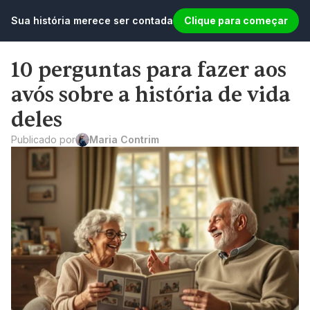
Sua história merece ser contada
Clique para começar
10 perguntas para fazer aos 
avós sobre a história de vida 
deles
Publicado por
Maria Contrim