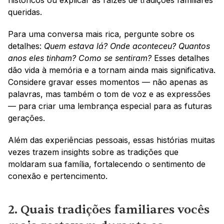
históricos ou explicar as raízes de tradições familiares 
queridas.
Para uma conversa mais rica, pergunte sobre os 
detalhes: 
Quem estava lá? Onde aconteceu? Quantos 
anos eles tinham? Como se sentiram?
 Esses detalhes 
dão vida à memória e a tornam ainda mais significativa. 
Considere gravar esses momentos — não apenas as 
palavras, mas também o tom de voz e as expressões 
— para criar uma lembrança especial para as futuras 
gerações.
Além das experiências pessoais, essas histórias muitas 
vezes trazem insights sobre as tradições que 
moldaram sua família, fortalecendo o sentimento de 
conexão e pertencimento.
2. Quais tradições familiares vocês 