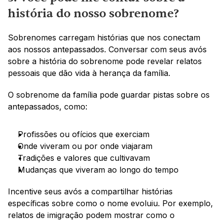
história do nosso sobrenome?
Sobrenomes carregam histórias que nos conectam 
aos nossos antepassados. Conversar com seus avós 
sobre a história do sobrenome pode revelar relatos 
pessoais que dão vida à herança da família.
O sobrenome da família pode guardar pistas sobre os 
antepassados, como:
Profissões ou ofícios que exerciam
Onde viveram ou por onde viajaram
Tradições e valores que cultivavam
Mudanças que viveram ao longo do tempo
Incentive seus avós a compartilhar histórias 
específicas sobre como o nome evoluiu. Por exemplo, 
relatos de imigração podem mostrar como o 