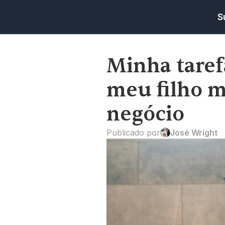
S
Minha tarefa
meu filho m
negócio
Publicado por
José Wright