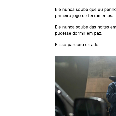
Ele nunca soube que eu penho
primeiro jogo de ferramentas.
Ele nunca soube das noites em
pudesse dormir em paz.
E isso pareceu errado.