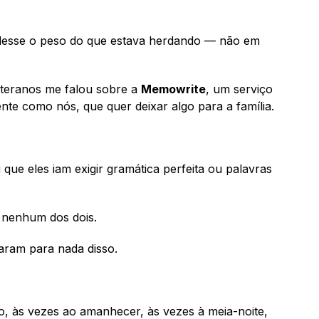
desse o peso do que estava herdando — não em 
eranos me falou sobre a 
Memowrite
, um serviço 
nte como nós, que quer deixar algo para a família.
que eles iam exigir gramática perfeita ou palavras 
 nenhum dos dois. 
garam para nada disso.
 às vezes ao amanhecer, às vezes à meia-noite, 