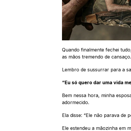
Quando finalmente fechei tudo,
as mãos tremendo de cansaço
Lembro de sussurrar para a sal
“Eu só quero dar uma vida mel
Bem nessa hora, minha esposa 
adormecido.
Ela disse: “Ele não parava de 
Ele estendeu a mãozinha em mi