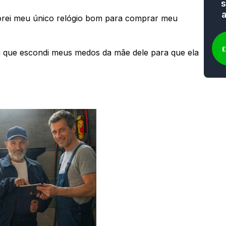
s
rei meu único relógio bom para comprar meu 
 que escondi meus medos da mãe dele para que ela 