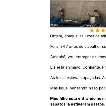
Ontem, apaguei as luzes da min
Foram 47 anos de trabalho, su
Amanhã, vou entregar as chave
Ele está animado. Confiante. P
As luzes estavam apagadas. As
Mas fiquei pensando nisso por
Meu filho está entrando no m
sapatos já estiveram gastos.