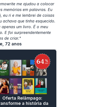
mowrite me ajudou a colocar 
s memórias em palavras. Eu 
, eu ri e me lembrei de coisas 
u achava que tinha esquecido. 
 apenas um livro. É o meu 
o. E foi surpreendentemente 
s de criar."
ne, 72 anos
Oferta Relâmpago: 
ransforme a história da 