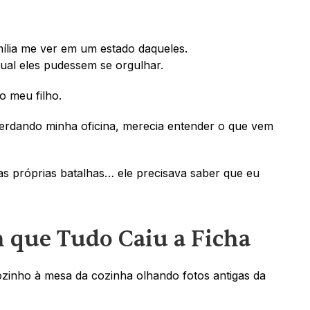
ília me ver em um estado daqueles.
qual eles pudessem se orgulhar.
o meu filho.
herdando minha oficina, merecia entender o que vem 
s próprias batalhas… ele precisava saber que eu 
que Tudo Caiu a Ficha
zinho à mesa da cozinha olhando fotos antigas da 