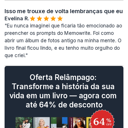
Isso me trouxe de volta lembranças que eu a
Evelina R.️
"Eu nunca imaginei que ficaria tão emocionado ao 
preencher os prompts do Memowrite. Foi como 
abrir um álbum de fotos antigo na minha mente. O 
livro final ficou lindo, e eu tenho muito orgulho do 
que criei."
Oferta Relâmpago: 
Transforme a história da sua 
vida em um livro — agora com 
até 64% de desconto