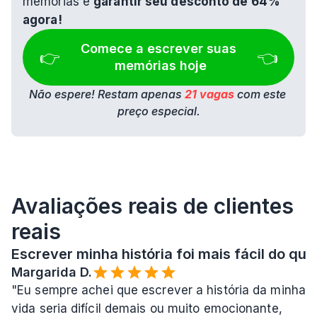
memórias e 
garantir seu desconto de 64% 
agora!
Comece a escrever suas 
👉 
👈
memórias hoje
Não espere! Restam apenas 
21 vagas
 com este 
preço especial.
Avaliações reais de clientes 
reais
Escrever minha história foi mais fácil do que
Margarida D.
"Eu sempre achei que escrever a história da minha 
vida seria difícil demais ou muito emocionante, 