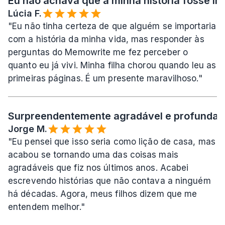
Eu não achava que a minha história fosse imp
Lúcia F.
"Eu não tinha certeza de que alguém se importaria 
com a história da minha vida, mas responder às 
perguntas do Memowrite me fez perceber o 
quanto eu já vivi. Minha filha chorou quando leu as 
primeiras páginas. É um presente maravilhoso."
Surpreendentemente agradável e profundame
Jorge M.
"Eu pensei que isso seria como lição de casa, mas 
acabou se tornando uma das coisas mais 
agradáveis que fiz nos últimos anos. Acabei 
escrevendo histórias que não contava a ninguém 
há décadas. Agora, meus filhos dizem que me 
entendem melhor."