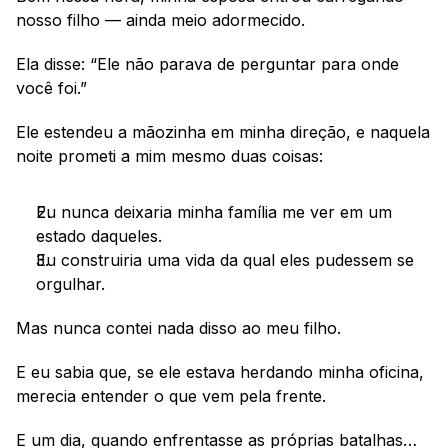
nosso filho — ainda meio adormecido.
Ela disse: “Ele não parava de perguntar para onde 
você foi.”
Ele estendeu a mãozinha em minha direção, e naquela 
noite prometi a mim mesmo duas coisas:
Eu nunca deixaria minha família me ver em um 
estado daqueles.
Eu construiria uma vida da qual eles pudessem se 
orgulhar.
Mas nunca contei nada disso ao meu filho.
E eu sabia que, se ele estava herdando minha oficina, 
merecia entender o que vem pela frente.
E um dia, quando enfrentasse as próprias batalhas… 