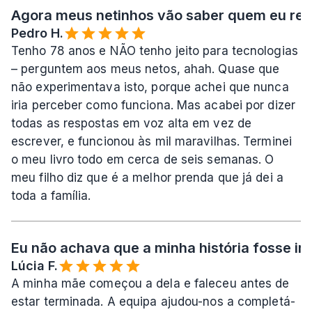
Agora meus netinhos vão saber quem eu rea
Pedro H.
Tenho 78 anos e NÃO tenho jeito para tecnologias 
– perguntem aos meus netos, ahah. Quase que 
não experimentava isto, porque achei que nunca 
iria perceber como funciona. Mas acabei por dizer 
todas as respostas em voz alta em vez de 
escrever, e funcionou às mil maravilhas. Terminei 
o meu livro todo em cerca de seis semanas. O 
meu filho diz que é a melhor prenda que já dei a 
toda a família.
Eu não achava que a minha história fosse imp
Lúcia F.
A minha mãe começou a dela e faleceu antes de 
estar terminada. A equipa ajudou-nos a completá-