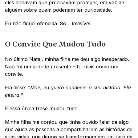
eles achavam que precisavam proteger, em vez de 
alguém sobre quem poderiam ter curiosidade.
Eu não fiquei ofendida. Só… invisível.
O Convite Que Mudou Tudo
No último Natal, minha filha me deu algo inesperado. 
Não foi um grande presente – foi mais como um 
convite.
Ela disse:
 “Mãe, eu quero conhecer a sua história. Ela 
inteira.”
E essa única frase mudou tudo.
Minha filha me contou que tinha ouvido falar de algo 
que ajuda as pessoas a compartilharem as histórias de 
suas vidas, que depois se transformam em um livro de 