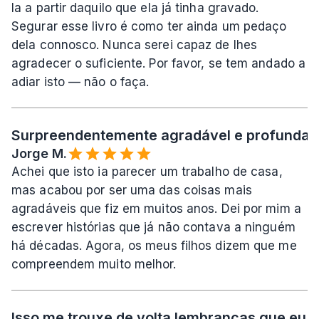
la a partir daquilo que ela já tinha gravado. 
Segurar esse livro é como ter ainda um pedaço 
dela connosco. Nunca serei capaz de lhes 
agradecer o suficiente. Por favor, se tem andado a 
adiar isto — não o faça.
Surpreendentemente agradável e profundame
Jorge M.
Achei que isto ia parecer um trabalho de casa, 
mas acabou por ser uma das coisas mais 
agradáveis que fiz em muitos anos. Dei por mim a 
escrever histórias que já não contava a ninguém 
há décadas. Agora, os meus filhos dizem que me 
compreendem muito melhor.
Isso me trouxe de volta lembranças que eu a