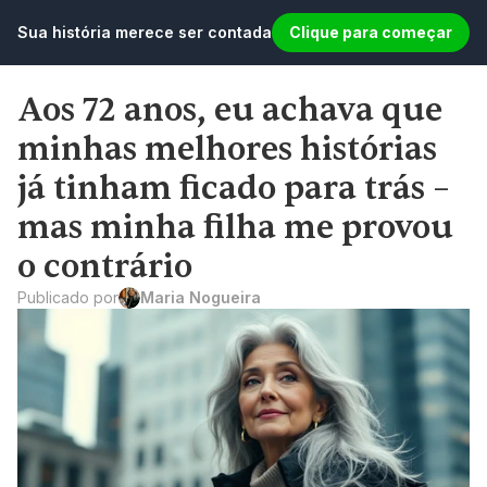
Sua história merece ser contada
Clique para começar
Aos 72 anos, eu achava que 
minhas melhores histórias 
já tinham ficado para trás – 
mas minha filha me provou 
o contrário
Publicado por
Maria Nogueira