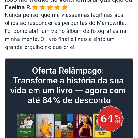
Evelina R.️
Nunca pensei que me viessem as lágrimas aos 
olhos ao responder às perguntas do Memowrite. 
Foi como abrir um velho álbum de fotografias na 
minha mente. O livro final é lindo e sinto um 
grande orgulho no que criei.
Oferta Relâmpago: 
Transforme a história da sua 
vida em um livro — agora com 
até 64% de desconto