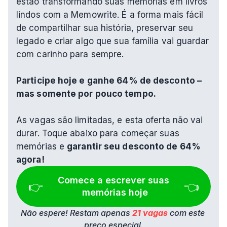
estão transformando suas memórias em livros 
lindos com a Memowrite. É a forma mais fácil 
de compartilhar sua história, preservar seu 
legado e criar algo que sua família vai guardar 
com carinho para sempre.
Participe hoje e ganhe 64% de desconto – 
mas somente por pouco tempo.
As vagas são limitadas, e esta oferta não vai 
durar. Toque abaixo para começar suas 
memórias e 
garantir seu desconto de 64% 
agora!
Comece a escrever suas 
👉 
👈
memórias hoje
Não espere! Restam apenas 
21 vagas
 com este 
preço especial.