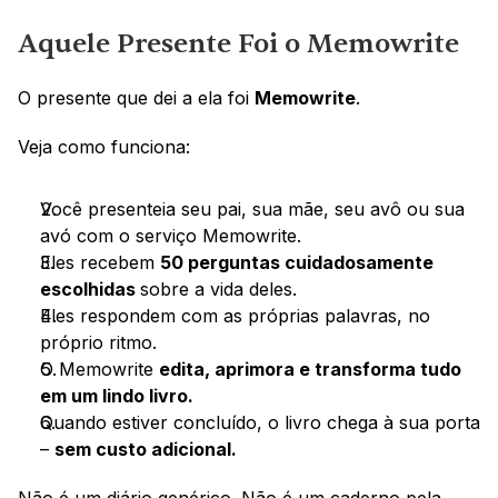
Aquele Presente Foi o Memowrite
O presente que dei a ela foi 
Memowrite
.
Veja como funciona:
Você presenteia seu pai, sua mãe, seu avô ou sua 
avó com o serviço Memowrite.
Eles recebem 
50 perguntas cuidadosamente 
escolhidas 
sobre a vida deles.
Eles respondem com as próprias palavras, no 
próprio ritmo.
O Memowrite 
edita, aprimora e transforma tudo 
em um lindo livro.
Quando estiver concluído, o livro chega à sua porta 
– 
sem custo adicional.