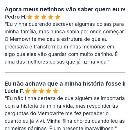
Agora meus netinhos vão saber quem eu rea
Pedro H.
"Eu vinha querendo escrever algumas coisas para 
minha família, mas nunca sabia por onde começar. 
O Memowrite me deu a estrutura de que eu 
precisava e transformou minhas memórias em 
algo que eles vão guardar com muito carinho. É 
uma das melhores coisas que já fiz na vida."
Eu não achava que a minha história fosse imp
Lúcia F.
"Eu não tinha certeza de que alguém se importaria 
com a história da minha vida, mas responder às 
perguntas do Memowrite me fez perceber o 
quanto eu já vivi. Minha filha chorou quando leu as 
primeiras páginas. É um presente maravilhoso."