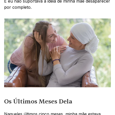
E eu não suportava a ideia de minha mãe desaparecer 
por completo.
Os Últimos Meses Dela
Naqueles últimos cinco meses, minha mãe estava 