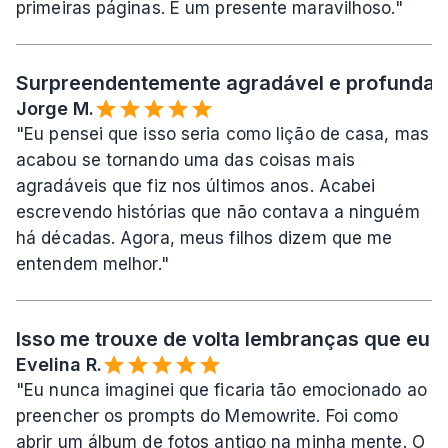
primeiras páginas. É um presente maravilhoso."
Surpreendentemente agradável e profundame
Jorge M.
"Eu pensei que isso seria como lição de casa, mas 
acabou se tornando uma das coisas mais 
agradáveis que fiz nos últimos anos. Acabei 
escrevendo histórias que não contava a ninguém 
há décadas. Agora, meus filhos dizem que me 
entendem melhor."
Isso me trouxe de volta lembranças que eu a
Evelina R.️
"Eu nunca imaginei que ficaria tão emocionado ao 
preencher os prompts do Memowrite. Foi como 
abrir um álbum de fotos antigo na minha mente. O 