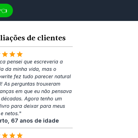
👈
liações de clientes
ca pensei que escreveria a 
ria da minha vida, mas o 
rite fez tudo parecer natural 
il! As perguntas trouxeram 
anças em que eu não pensava 
 décadas. Agora tenho um 
 livro para deixar para meus 
 e netos.
"
rto, 67 anos de idade