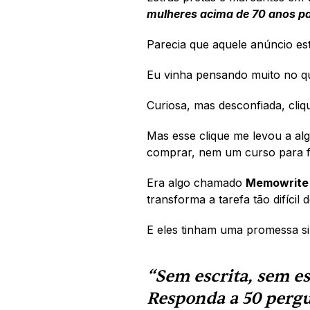
mulheres acima de 70 anos par
Parecia que aquele anúncio es
Eu vinha pensando muito no qu
Curiosa, mas desconfiada, cliq
Mas esse clique me levou a al
comprar, nem um curso para f
Era algo chamado 
Memowrite
transforma a tarefa tão difícil
E eles tinham uma promessa si
“Sem escrita, sem es
Responda a 50 pergu