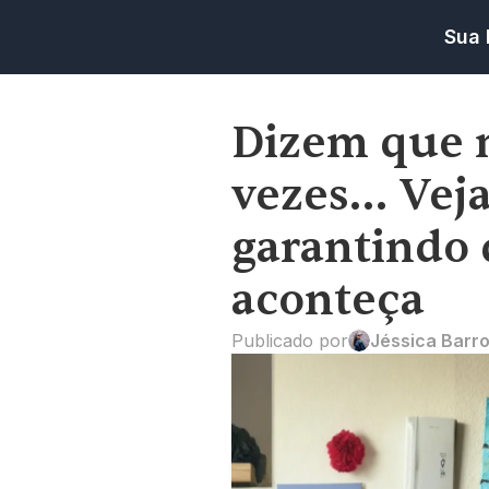
Sua 
Dizem que 
vezes… Veja
garantindo 
aconteça
Publicado por
Jéssica Barr