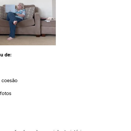
u de:
e coesão
fotos