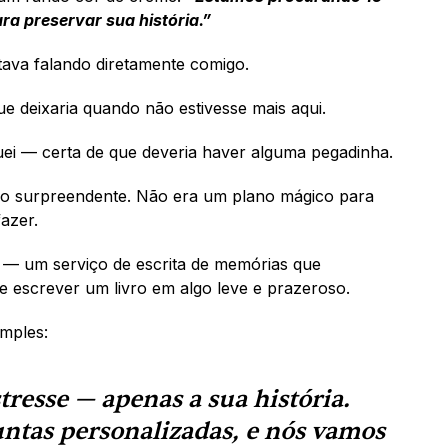
a preservar sua história.”
tava falando diretamente comigo. 
e deixaria quando não estivesse mais aqui.
uei — certa de que deveria haver alguma pegadinha.
go surpreendente. Não era um plano mágico para 
azer. 
 — um serviço de escrita de memórias que 
 de escrever um livro em algo leve e prazeroso.
mples: 
tresse — apenas a sua história. 
ntas personalizadas, e nós vamos 