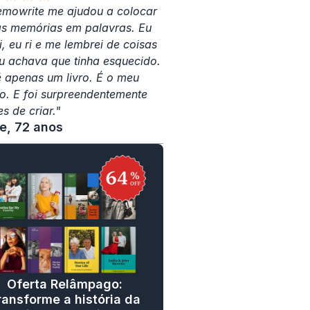
mowrite me ajudou a colocar 
s memórias em palavras. Eu 
, eu ri e me lembrei de coisas 
u achava que tinha esquecido. 
 apenas um livro. É o meu 
o. E foi surpreendentemente 
s de criar."
ne, 72 anos
Oferta Relâmpago: 
ransforme a história da 