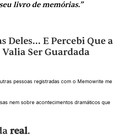
seu livro de memórias.”
as Deles… E Percebi Que a 
Valia Ser Guardada
outras pessoas registradas com o Memowrite me 
as nem sobre acontecimentos dramáticos que 
da 
real
. 