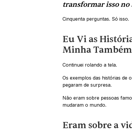
transformar isso no 
Cinquenta perguntas. Só isso.
Eu Vi as Históri
Minha Também 
Continuei rolando a tela. 
Os exemplos das histórias de 
pegaram de surpresa. 
Não eram sobre pessoas famos
mudaram o mundo. 
Eram sobre a vi