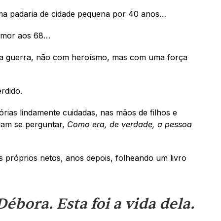
a padaria de cidade pequena por 40 anos… 
amor aos 68…
a guerra, não com heroísmo, mas com uma força 
rdido. 
ias lindamente cuidadas, nas mãos de filhos e 
iam se perguntar, 
Como era, de verdade, a pessoa 
 próprios netos, anos depois, folheando um livro 
Débora. Esta foi a vida dela.