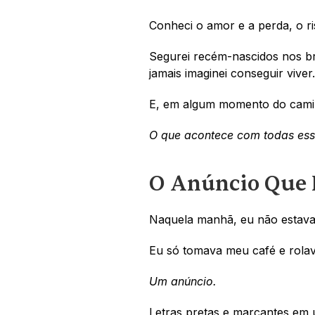
Conheci o amor e a perda, o ri
Segurei recém-nascidos nos br
jamais imaginei conseguir viver.
E, em algum momento do cami
O que acontece com todas es
O Anúncio Que 
Naquela manhã, eu não estava
Eu só tomava meu café e rolav
Um anúncio.
Letras pretas e marcantes em 