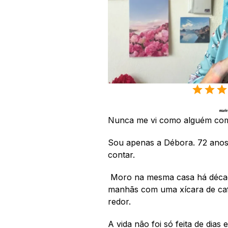
Nunca me vi como alguém com u
Sou apenas a Débora. 72 anos,
contar.
 Moro na mesma casa há década
manhãs com uma xícara de caf
redor.
A vida não foi só feita de dias 