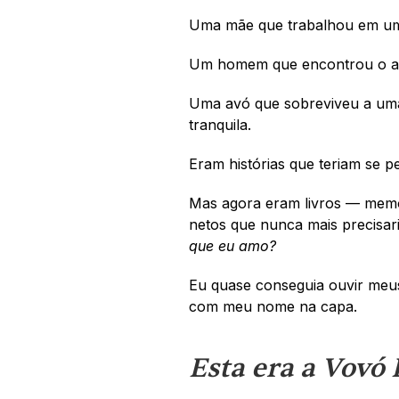
Uma mãe que trabalhou em um
Um homem que encontrou o 
Uma avó que sobreviveu a um
tranquila.
Eram histórias que teriam se pe
Mas agora eram livros — memór
netos que nunca mais precisar
que eu amo?
Eu quase conseguia ouvir meus
com meu nome na capa. 
Esta era a Vovó 