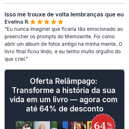
Isso me trouxe de volta lembranças que eu a
Evelina R.️
"Eu nunca imaginei que ficaria tão emocionado ao 
preencher os prompts do Memowrite. Foi como 
abrir um álbum de fotos antigo na minha mente. O 
livro final ficou lindo, e eu tenho muito orgulho do 
que criei."
Oferta Relâmpago: 
Transforme a história da sua 
vida em um livro — agora com 
até 64% de desconto