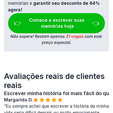
memórias e 
garantir seu desconto de 64% 
agora!
Comece a escrever suas 
👉 
👈
memórias hoje
Não espere! Restam apenas 
21 vagas
 com este 
preço especial.
Avaliações reais de clientes 
reais
Escrever minha história foi mais fácil do que
Margarida D.
"Eu sempre achei que escrever a história da minha 
vida seria difícil demais ou muito emocionante, 