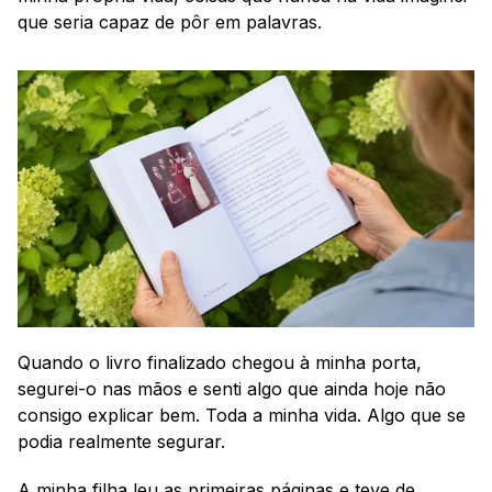
que seria capaz de pôr em palavras.
Quando o livro finalizado chegou à minha porta, 
segurei-o nas mãos e senti algo que ainda hoje não 
consigo explicar bem. Toda a minha vida. Algo que se 
podia realmente segurar.
A minha filha leu as primeiras páginas e teve de 