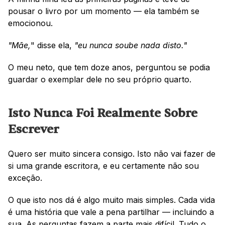
pousar o livro por um momento — ela também se 
emocionou.
"Mãe,
" disse ela, 
"eu nunca soube nada disto."
O meu neto, que tem doze anos, perguntou se podia 
guardar o exemplar dele no seu próprio quarto.
Isto Nunca Foi Realmente Sobre 
Escrever
Quero ser muito sincera consigo. Isto não vai fazer de 
si uma grande escritora, e eu certamente não sou 
exceção.
O que isto nos dá é algo muito mais simples. Cada vida 
é uma história que vale a pena partilhar — incluindo a 
sua. As perguntas fazem a parte mais difícil. Tudo o 