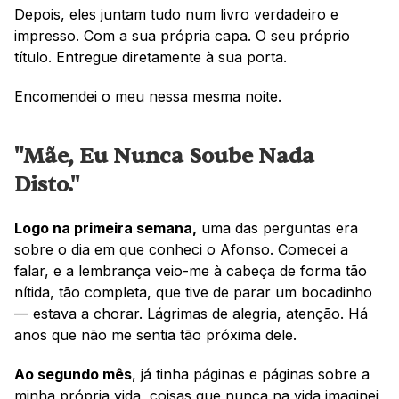
Depois, eles juntam tudo num livro verdadeiro e 
impresso. Com a sua própria capa. O seu próprio 
título. Entregue diretamente à sua porta.
Encomendei o meu nessa mesma noite.
"Mãe, Eu Nunca Soube Nada 
Disto."
Logo na primeira semana,
 uma das perguntas era 
sobre o dia em que conheci o Afonso. Comecei a 
falar, e a lembrança veio-me à cabeça de forma tão 
nítida, tão completa, que tive de parar um bocadinho 
— estava a chorar. Lágrimas de alegria, atenção. Há 
anos que não me sentia tão próxima dele.
Ao segundo mês
, já tinha páginas e páginas sobre a 
minha própria vida, coisas que nunca na vida imaginei 