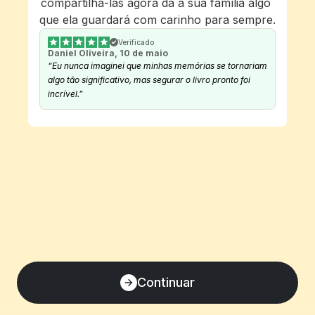
compartilhá-las agora dá à sua família algo 
que ela guardará com carinho para sempre.
Verificado
Daniel Oliveira, 10 de maio
“Eu nunca imaginei que minhas memórias se tornariam 
algo tão significativo, mas segurar o livro pronto foi 
incrível.”
Continuar