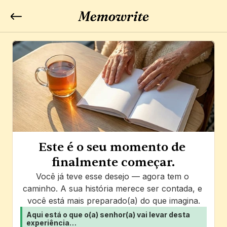
Este é o seu momento de 
finalmente começar.
Você já teve esse desejo — agora tem o 
caminho. A sua história merece ser contada, e 
você está mais preparado(a) do que imagina.
Aqui está o que o(a) senhor(a) vai levar desta 
experiência…