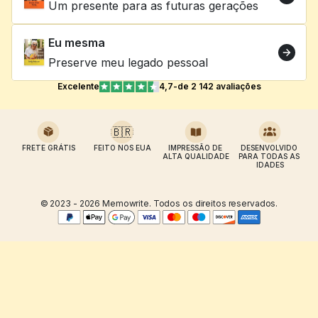
Um presente para as futuras gerações
Eu mesma
Preserve meu legado pessoal
Excelente
4,7
-
de 2 142 avaliações
🇧🇷
FRETE GRÁTIS
FEITO NOS EUA
IMPRESSÃO DE 
DESENVOLVIDO 
ALTA QUALIDADE
PARA TODAS AS 
IDADES
© 2023 - 2026 Memowrite. Todos os direitos reservados.