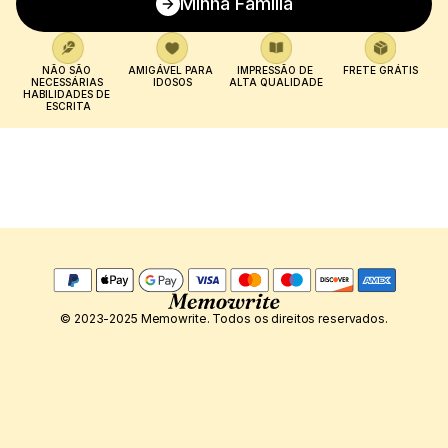
Minha Família
NÃO SÃO 
AMIGÁVEL PARA 
IMPRESSÃO DE 
FRETE GRÁTIS
NECESSÁRIAS 
IDOSOS
ALTA QUALIDADE
HABILIDADES DE 
ESCRITA
© 2023-2025 Memowrite. Todos os direitos reservados.