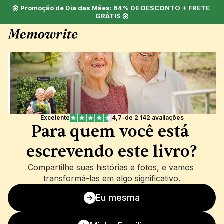
🌼 Promoção de Dia das Mães: 64% DE DESCONTO + FRETE 
GRÁTIS 🌼
Excelente
4,7
-
de 2 142 avaliações
Para quem você está 
escrevendo este livro?
Compartilhe suas histórias e fotos, e vamos 
transformá-las em algo significativo.
Eu mesma