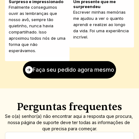
Surpreso e impressionado
Um presente que me 
surpreendeu
Finalmente conseguimos 
Escrever minhas memórias 
ouvir as lembranças que 
me ajudou a ver o quanto 
nosso avô, sempre tão 
aprendi e realizei ao longo 
quietinho, nunca havia 
da vida. Foi uma experiência 
compartilhado. Isso 
incrível.
aproximou todos nós de uma 
forma que não 
esperávamos.
Faça seu pedido agora mesmo
Perguntas frequentes
Se o(a) senhor(a) não encontrar aqui a resposta que procura, 
nossa página de suporte deve ter todas as informações de 
que precisa para começar.