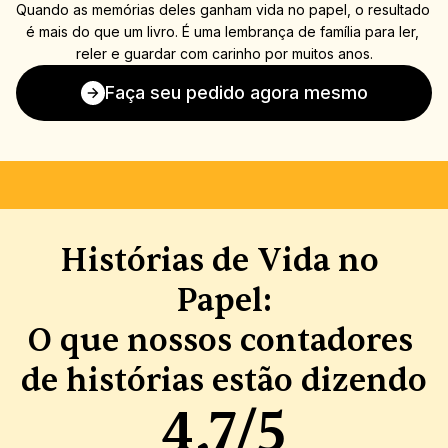
Quando as memórias deles ganham vida no papel, o resultado 
é mais do que um livro. É uma lembrança de família para ler, 
reler e guardar com carinho por muitos anos.
Faça seu pedido agora mesmo
PRESENTE PERFEITO
GARANTIA DE SATISFAÇÃO
I
Histórias de Vida no 
Papel:
O que nossos contadores 
de histórias estão dizendo
4,7/5