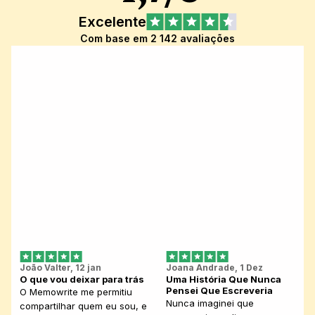
Excelente
Com base em 2 142 avaliações
João Valter, 12 jan
Joana Andrade, 1 Dez
O que vou deixar para trás
Uma História Que Nunca 
Pensei Que Escreveria
O Memowrite me permitiu 
Nunca imaginei que 
compartilhar quem eu sou, e 