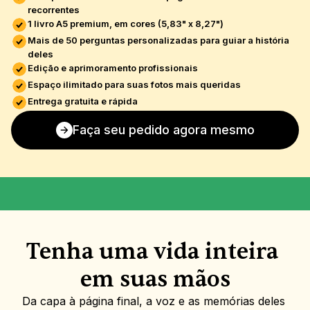
recorrentes
1 livro A5 premium, em cores (5,83" x 8,27")
Mais de 50 perguntas personalizadas para guiar a história 
deles
Edição e aprimoramento profissionais
Espaço ilimitado para suas fotos mais queridas
Entrega gratuita e rápida
Faça seu pedido agora mesmo
Como era a casa da sua infância?
Que momento da in
Tenha uma vida inteira 
em suas mãos
Da capa à página final, a voz e as memórias deles 