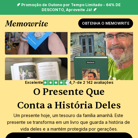
🍂 Promoção de Outono por Tempo Limitado - 64% DE 
DESCONTO, Aproveite Já! 🍂
OBTENHA O MEMOWRITE
Excelente
4,7
-
de 2 142 avaliações
O Presente Que
Conta a História Deles
Um presente hoje, um tesouro da família amanhã. Este 
presente se transforma em um livro que guarda a história de 
vida deles e a mantém protegida por gerações.