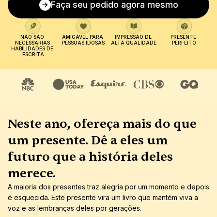
Faça seu pedido agora mesmo
NÃO SÃO 
AMIGÁVEL PARA 
IMPRESSÃO DE 
PRESENTE 
NECESSÁRIAS 
PESSOAS IDOSAS
ALTA QUALIDADE
PERFEITO
HABILIDADES DE 
ESCRITA
Neste ano, ofereça mais do que 
um presente. Dê a eles um 
futuro que a história deles 
merece.
A maioria dos presentes traz alegria por um momento e depois 
é esquecida. Este presente vira um livro que mantém viva a 
voz e as lembranças deles por gerações.