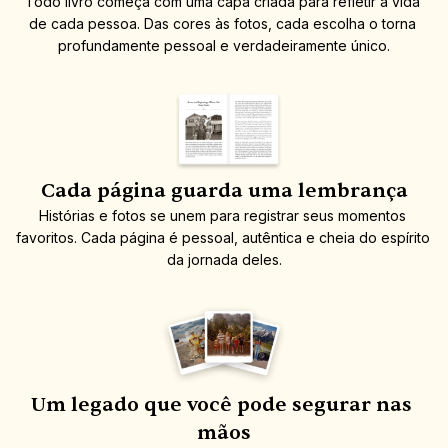
Todo livro começa com uma capa criada para refletir a vida 
de cada pessoa. Das cores às fotos, cada escolha o torna 
profundamente pessoal e verdadeiramente único.
Cada página guarda uma lembrança
Histórias e fotos se unem para registrar seus momentos 
favoritos. Cada página é pessoal, autêntica e cheia do espírito 
da jornada deles.
Um legado que você pode segurar nas 
mãos