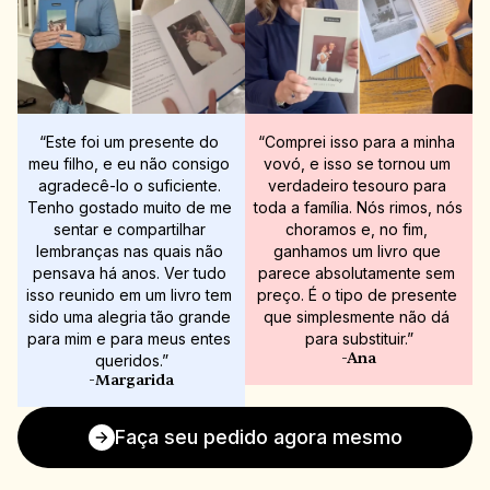
“Este foi um presente do 
“Comprei isso para a minha 
meu filho, e eu não consigo 
vovó, e isso se tornou um 
agradecê-lo o suficiente. 
verdadeiro tesouro para 
Tenho gostado muito de me 
toda a família. Nós rimos, nós 
sentar e compartilhar 
choramos e, no fim, 
lembranças nas quais não 
ganhamos um livro que 
pensava há anos. Ver tudo 
parece absolutamente sem 
isso reunido em um livro tem 
preço. É o tipo de presente 
sido uma alegria tão grande 
que simplesmente não dá 
para mim e para meus entes 
para substituir.”
-Ana
queridos.”
-Margarida
Faça seu pedido agora mesmo