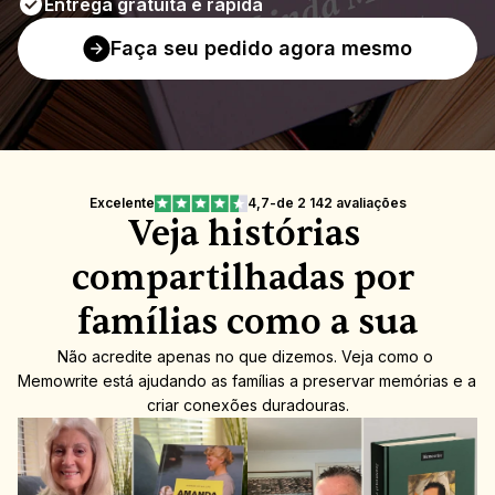
Entrega gratuita e rápida
Faça seu pedido agora mesmo
Excelente
4,7
-
de 2 142 avaliações
Veja histórias 
compartilhadas por 
famílias como a sua
Não acredite apenas no que dizemos. Veja como o 
Memowrite está ajudando as famílias a preservar memórias e a 
criar conexões duradouras.