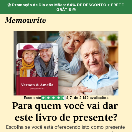
🌼 Promoção de Dia das Mães: 64% DE DESCONTO + FRETE 
GRÁTIS 🌼
Excelente
4,7
-
de 2 142 avaliações
Para quem você vai dar 
este livro de presente?
Escolha se você está oferecendo isto como presente 