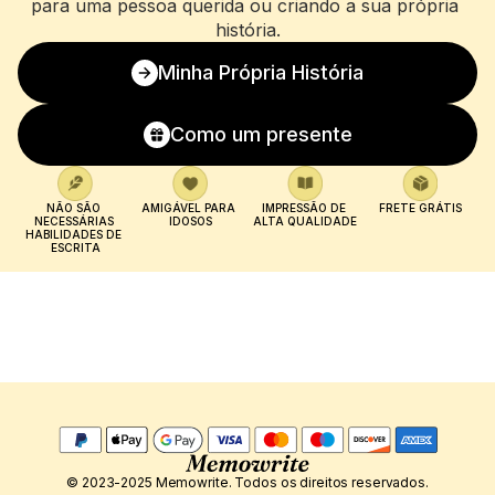
para uma pessoa querida ou criando a sua própria 
história.
Minha Própria História
Como um presente
NÃO SÃO 
AMIGÁVEL PARA 
IMPRESSÃO DE 
FRETE GRÁTIS
NECESSÁRIAS 
IDOSOS
ALTA QUALIDADE
HABILIDADES DE 
ESCRITA
© 2023-2025 Memowrite. Todos os direitos reservados.