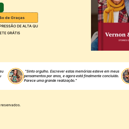
ção de Graças
PRESSÃO DE ALTA QUALIDADE
ETE GRÁTIS
eu 
"Sinto orgulho. Escrever estas memórias esteve em meus 
 
pensamentos por anos, e agora está finalmente concluído. 
Parece uma grande realização."
 reservados.