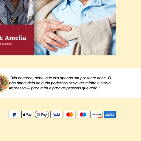
"No começo, achei que era apenas um presente doce. Eu 
não tinha ideia de quão poderoso seria ver minha história 
impressa — para mim e para as pessoas que amo."