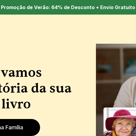
 Promoção de Verão: 64% de Desconto + Envio Gratuito
 vamos 
ória da sua 
livro
a Família