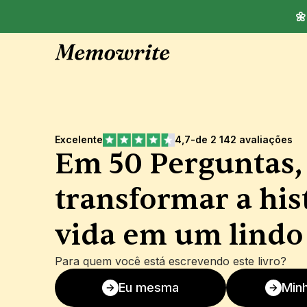
🌼
Excelente
4,7
-
de 2 142 avaliações
Em 50 Perguntas,
transformar a hist
vida em um lindo 
Para quem você está escrevendo este livro?
Eu mesma
Minh