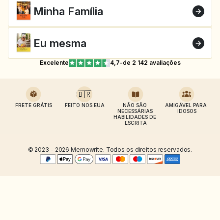
Minha Família
Eu mesma
Excelente
4,7
-
de 2 142 avaliações
🇧🇷
FRETE GRÁTIS
FEITO NOS EUA
NÃO SÃO 
AMIGÁVEL PARA 
NECESSÁRIAS 
IDOSOS
HABILIDADES DE 
ESCRITA
© 2023 - 2026 Memowrite. Todos os direitos reservados.