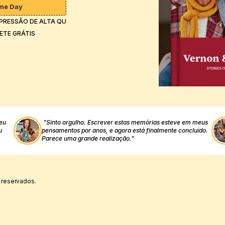
ime Day
PRESSÃO DE ALTA QUALIDADE
ETE GRÁTIS
eu 
"Sinto orgulho. Escrever estas memórias esteve em meus 
 
pensamentos por anos, e agora está finalmente concluído. 
Parece uma grande realização."
 reservados.