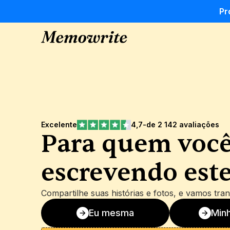
Pr
Excelente
4,7
-
de 2 142 avaliações
Para quem você 
escrevendo este
Compartilhe suas histórias e fotos, e vamos tran
Eu mesma
Minh