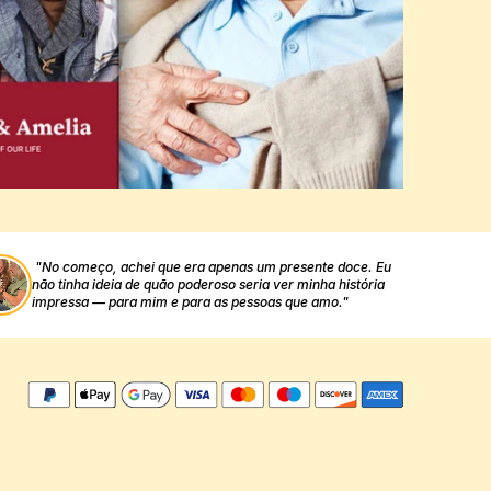
"No começo, achei que era apenas um presente doce. Eu 
não tinha ideia de quão poderoso seria ver minha história 
impressa — para mim e para as pessoas que amo."