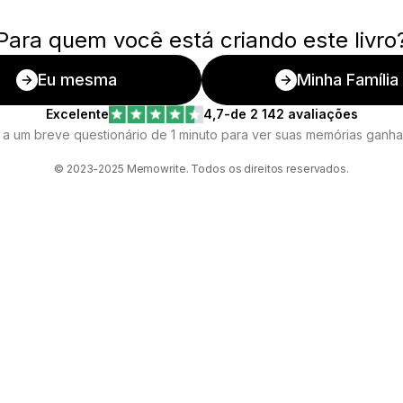
Para quem você está criando este livro
Eu mesma
Minha Família
Excelente
4,7
-
de 2 142 avaliações
a um breve questionário de 1 minuto para ver suas memórias ganha
© 2023-2025 Memowrite. Todos os direitos reservados.