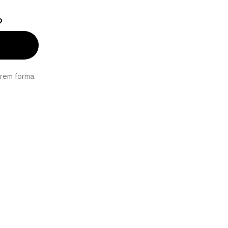
?
rem forma.