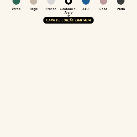
Verde
Bege
Branco
Dourado e 
Azul
Rosa
Preto
Preto
CAPA DE EDIÇÃO LIMITADA