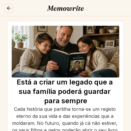
Está a criar um legado que a 
sua família poderá guardar 
para sempre
Cada história que partilha torna-se um registo 
eterno da sua vida e das experiências que a 
moldaram. No futuro, quando já cá não estiver, 
os seus filhos e netos poderão abrir o seu livro 