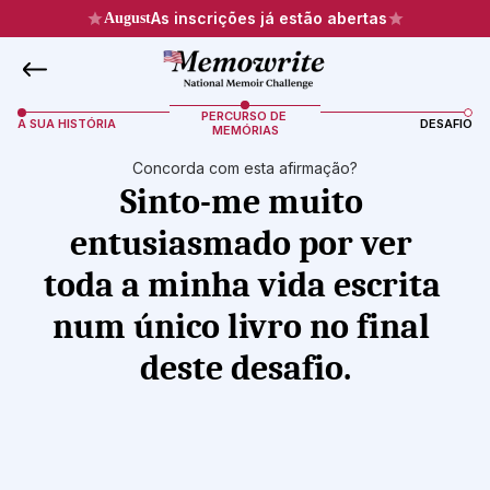
As inscrições já estão abertas
August
PERCURSO DE 
A SUA HISTÓRIA
DESAFIO
MEMÓRIAS
Concorda com esta afirmação?
Sinto-me muito 
entusiasmado por ver 
toda a minha vida escrita 
num único livro no final 
deste desafio.