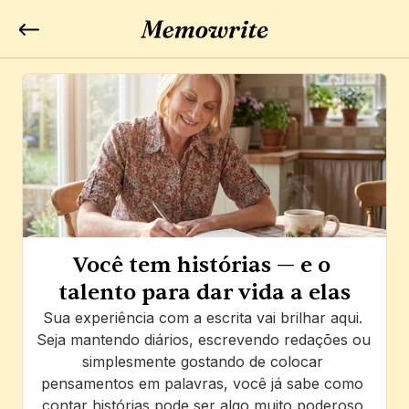
Você tem histórias — e o 
talento para dar vida a elas
Sua experiência com a escrita vai brilhar aqui. 
Seja mantendo diários, escrevendo redações ou 
simplesmente gostando de colocar 
pensamentos em palavras, você já sabe como 
contar histórias pode ser algo muito poderoso.