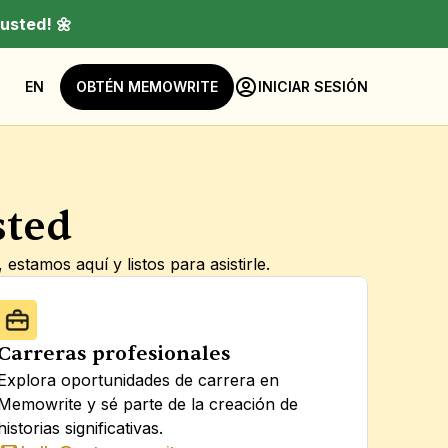
usted! 🌼
EN
OBTÉN MEMOWRITE
INICIAR SESIÓN
sted
stamos aquí y listos para asistirle.
Carreras profesionales
Explora oportunidades de carrera en 
Memowrite y sé parte de la creación de 
historias significativas.