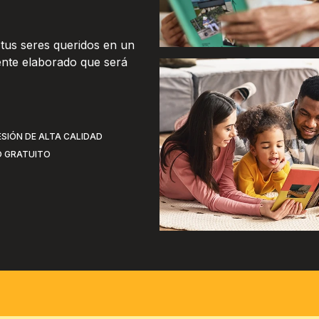
o
tus seres queridos en un 
nte elaborado que será 
ESIÓN DE ALTA CALIDAD
O GRATUITO
N
IMPRESIÓN DE ALTA CALIDAD
CUBIERTAS ÚNIC