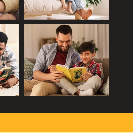
AS Y PERSONALIZABLES