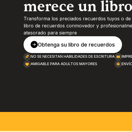
merece un libr
Transforma los preciados recuerdos tuyos o de 
libro de recuerdos conmovedor y profesionalme
atesorado para siempre
Obtenga su libro de recuerdos
NO SE NECESITAN HABILIDADES DE ESCRITURA
IMPR
AMIGABLE PARA ADULTOS MAYORES
ENVÍ
ENVÍO GRATUITO
GARANTÍA DE SATISFACCIÓ