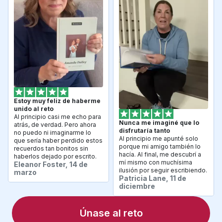
Estoy muy feliz de haberme 
unido al reto
Al principio casi me echo para 
Nunca me imaginé que lo 
atrás, de verdad. Pero ahora 
disfrutaría tanto
no puedo ni imaginarme lo 
Al principio me apunté solo 
que sería haber perdido estos 
porque mi amigo también lo 
recuerdos tan bonitos sin 
hacía. Al final, me descubrí a 
haberlos dejado por escrito.
mí mismo con muchísima 
Eleanor Foster, 14 de 
ilusión por seguir escribiendo.
marzo
Patricia Lane, 11 de 
diciembre
Únase al reto