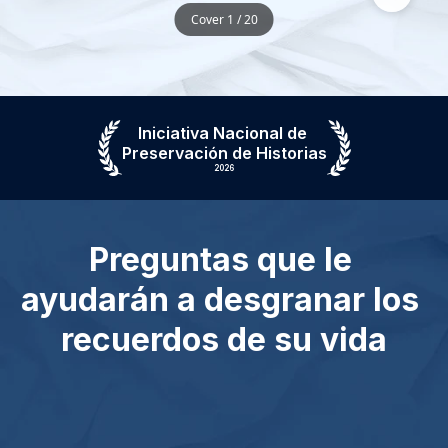
Cover 1 / 20
Iniciativa Nacional de 
Preservación de Historias
2026
Preguntas que le 
ayudarán a desgranar los 
recuerdos de su vida
¿Cuál es uno de 
¿Qué le fascinaba 
los mejores días 