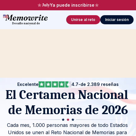
Ya puede inscribirse
July
Unirse al reto
Iniciar sesión
Desafío nacional de 
memorias
Excelente
4.7
-
de 2.389 reseñas
El Certamen Nacional 
de Memorias de 2026
Cada mes, 1.000 personas mayores de todo Estados 
Unidos se unen al Reto Nacional de Memorias para 