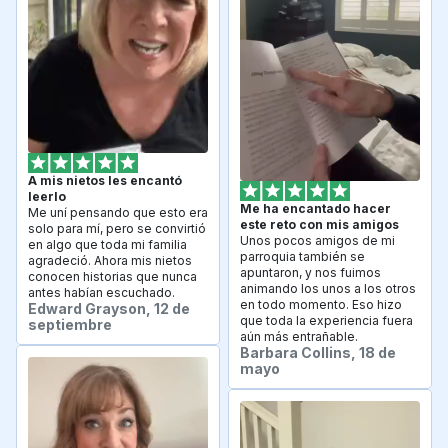
A mis nietos les encantó 
leerlo
Me ha encantado hacer 
Me uní pensando que esto era 
este reto con mis amigos
solo para mí, pero se convirtió 
Unos pocos amigos de mi 
en algo que toda mi familia 
parroquia también se 
agradeció. Ahora mis nietos 
apuntaron, y nos fuimos 
conocen historias que nunca 
animando los unos a los otros 
antes habían escuchado.
en todo momento. Eso hizo 
Edward Grayson, 12 de 
que toda la experiencia fuera 
septiembre
aún más entrañable.
Barbara Collins, 18 de 
mayo