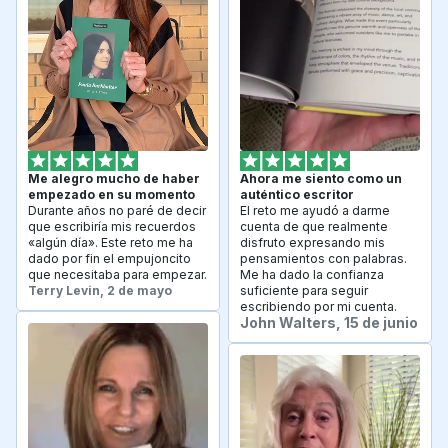
Me alegro mucho de haber 
Ahora me siento como un 
empezado en su momento
auténtico escritor
Durante años no paré de decir 
El reto me ayudó a darme 
que escribiría mis recuerdos 
cuenta de que realmente 
«algún día». Este reto me ha 
disfruto expresando mis 
dado por fin el empujoncito 
pensamientos con palabras. 
que necesitaba para empezar.
Me ha dado la confianza 
Terry Levin, 2 de mayo
suficiente para seguir 
escribiendo por mi cuenta.
John Walters, 15 de junio