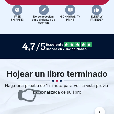
FREE
No se necesitan 
HIGH-QUALITY 
ELDERLY
SHIPPING
conocimientos de 
PRINT
FRIENDLY
escritura
4,7/5
Excelente
Basado en 2.142 opiniones
Hojear un libro terminado
👉
Haga una prueba de 1 minuto para ver la vista previa 
personalizada de su libro