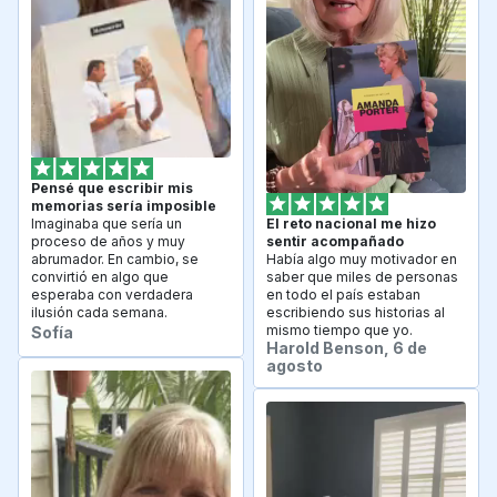
Pensé que escribir mis 
memorias sería imposible
Imaginaba que sería un 
El reto nacional me hizo 
proceso de años y muy 
sentir acompañado
abrumador. En cambio, se 
Había algo muy motivador en 
convirtió en algo que 
saber que miles de personas 
esperaba con verdadera 
en todo el país estaban 
ilusión cada semana.
escribiendo sus historias al 
mismo tiempo que yo.
Sofía
Harold Benson, 6 de 
agosto