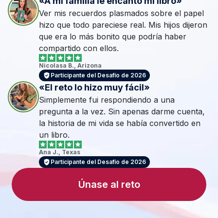
«A mi familia le encantó mi libro»
Ver mis recuerdos plasmados sobre el papel 
hizo que todo pareciese real. Mis hijos dijeron 
que era lo más bonito que podría haber 
compartido con ellos.
Nicolasa B., Arizona
Participante del Desafío de 2026
«El reto lo hizo muy fácil»
Simplemente fui respondiendo a una 
pregunta a la vez. Sin apenas darme cuenta, 
la historia de mi vida se había convertido en 
un libro.
Ana J., Texas
Participante del Desafío de 2026
Únase al reto