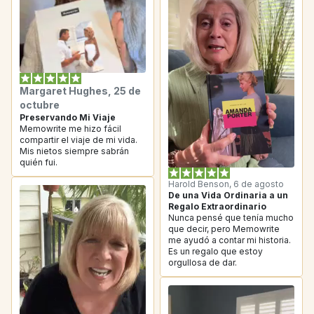
Margaret Hughes, 25 de 
octubre
Preservando Mi Viaje
Memowrite me hizo fácil 
compartir el viaje de mi vida. 
Mis nietos siempre sabrán 
quién fui.
Harold Benson, 6 de agosto
De una Vida Ordinaria a un 
Regalo Extraordinario
Nunca pensé que tenía mucho 
que decir, pero Memowrite 
me ayudó a contar mi historia. 
Es un regalo que estoy 
orgullosa de dar.