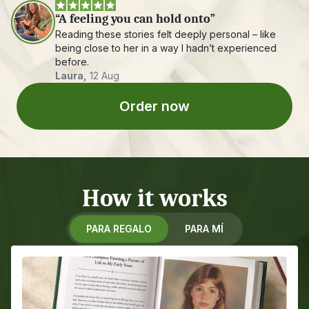
“A feeling you can hold onto”
Reading these stories felt deeply personal – like 
being close to her in a way I hadn’t experienced 
before.
Laura,
 12 Aug
Order now
How it works
PARA REGALO
PARA MÍ