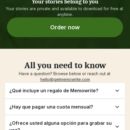
Your stories belong to you
Your stories are private and available to download for free at 
anytime.
Order now
All you need to know
Have a question? Browse below or reach out at 
hello@getmemowrite.com
¿Qué incluye un regalo de Memowrite?
¿Hay que pagar una cuota mensual?
¿Ofrece usted alguna opción para grabar su 