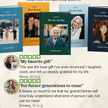
“My favorite gift”
This was the best gift I’ve ever received/ I laughed, 
cried, and felt so deeply grateful for my life.
Nora,
 12 Aug
“For future generations to come”
It means so much to me that my grandchildren will 
now truly understand what kind of person I am, not 
just my name.
Emma,
 12 Aug