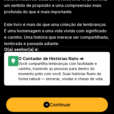
um sentido de propósito e uma compreensão mais 
profunda do que é mais importante.
Este livro é mais do que uma coleção de lembranças. 
É uma homenagem a uma vida vivida com significado 
e carinho. Uma história que merece ser compartilhada, 
lembrada e passada adiante.
O(a) senhor(a) é:
O Contador de Histórias Nato 📣
Você compartilha lembranças com facilidade e 
carinho, trazendo as pessoas para dentro do 
momento junto com você. Suas histórias fluem de 
forma natural — sinceras, vívidas e cheias de vida.
Continuar